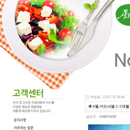
작성일 : 12-07-31 18:44
◈ 8월 카드사별 2~3
글쓴이 :
AM6FOOD