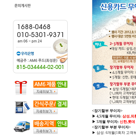
<장기할부 무이자>
▶ 4,5개월 무이자:
삼성,외
▶ 5개월 무이자:
신한,롯데
<장기할부 부분 무이자>
▶ 삼성: 6개월(1회차 고객부담